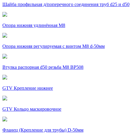
Шайба профильная д/поперечного соединения труб d25 и d50
Опора нижняя удлинённая М8
Опора нижняя регулируемая с винтом М8 d-50мм
Втулка распорная d50 резьба М8 ВР508
GTV Крепление нижнее
GTV Кольцо маскировочное
Фланец (Крепление для трубы) D-50мм