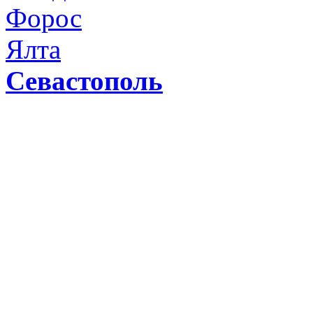
Форос
Ялта
Севастополь