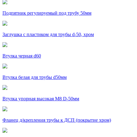
Подпятник регулируемый под трубу 50мм
Заглушка с пластиком для трубы d-50, хром
Втулка черная d60
Втулка белая для трубы d50мм
Втулка упорная высокая М8 D-50мм
Фланец д/крепления трубы к ДСП (покрытие хром)