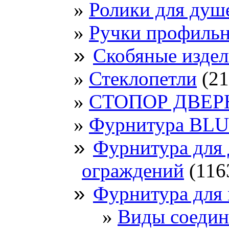
Ролики для душ
Ручки профиль
»
Скобяные издел
Стеклопетли
(21
СТОПОР ДВЕР
Фурнитура BL
»
Фурнитура для
ограждений
(116
»
Фурнитура для 
Виды соедин