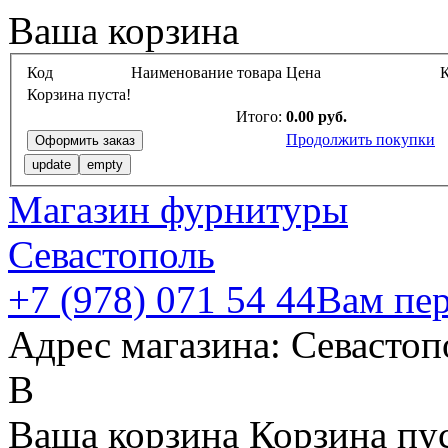
Ваша корзина
Код
Наименование товара
Цена
К
Корзина пуста!
Итого:
0.00 руб.
Продолжить покупки
Магазин фурнитуры
Севастополь
+7 (978)
071 54 44
Вам пер
Адрес магазина: Севастопо
В
Ваша корзина
Корзина пус