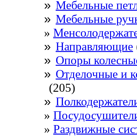
»
Мебельные пет
»
Мебельные руч
Менсолодержате
»
Направляющие
»
Опоры колесны
»
Отделочные и 
(205)
»
Полкодержател
Посудосушител
Раздвижные си