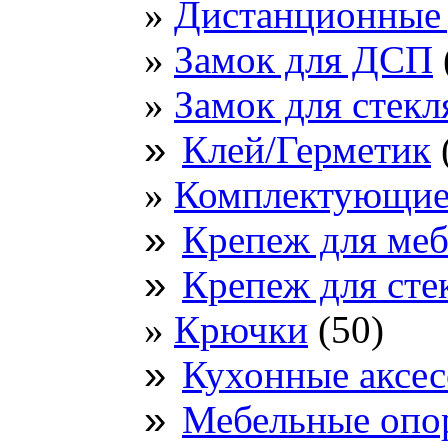
Дистанционные
Замок для ДСП
Замок для стек
»
Клей/Герметик
Комплектующие
»
Крепеж для меб
»
Крепеж для стек
Крючки
(50)
»
Кухонные аксе
»
Мебельные опо