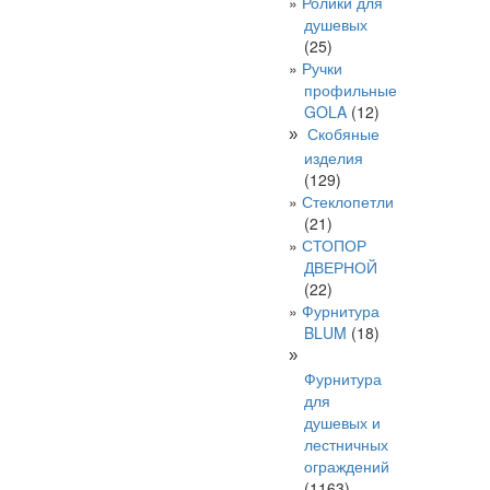
Ролики для
душевых
(25)
Ручки
профильные
GOLA
(12)
Скобяные
»
изделия
(129)
Стеклопетли
(21)
СТОПОР
ДВЕРНОЙ
(22)
Фурнитура
BLUM
(18)
»
Фурнитура
для
душевых и
лестничных
ограждений
(1163)