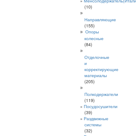
Менсолодержатель(Итали
(10)
»
Направляющие
(155)
Опоры
»
колесные
(84)
»
Отделочные
и
корректирующие
материалы
(205)
»
Полкодержатели
(119)
Посудосушители
(39)
Раздвижные
системы
(32)